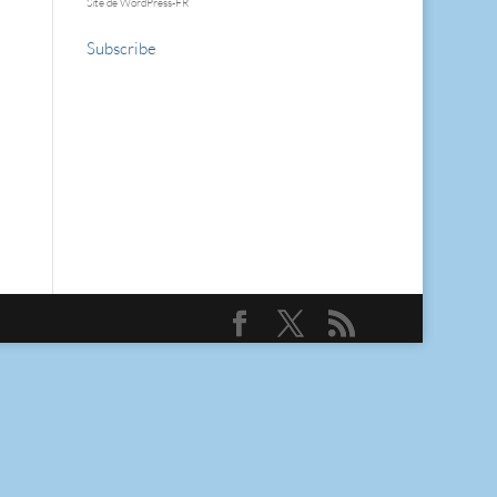
Site de WordPress-FR
Subscribe