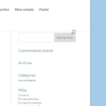
uction
Mon compte
Panier
Commentaires récents
Archives
Catégories
Aucune catégorie
Méta
Connexion
Flux des publications
Flux des commentaires